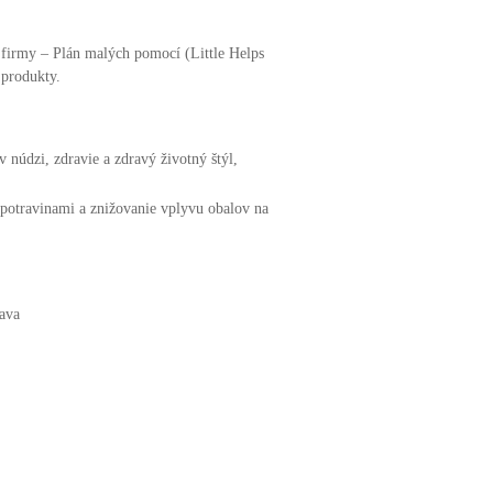
 firmy – Plán malých pomocí (Little Helps
a produkty.
 núdzi, zdravie a zdravý životný štýl,
 potravinami a znižovanie vplyvu obalov na
lava