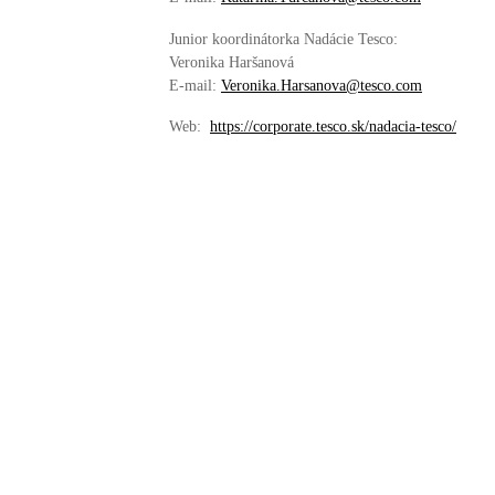
Junior koordinátorka Nadácie Tesco:
Veronika Haršanová
E-mail:
Veronika.Harsanova@tesco.com
Web:
https://corporate.tesco.sk/nadacia-tesco/