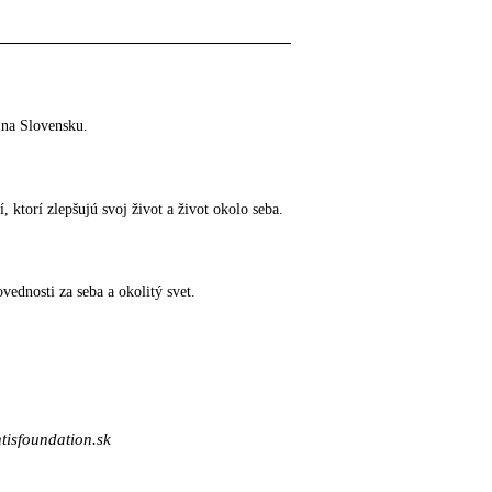
 na Slovensku.
ktorí zlepšujú svoj život a život okolo seba.
ednosti za seba a okolitý svet.
tisfoundation.sk