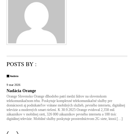
POSTS BY :
9
mar
2026
Nadácia Orange
Orange Slovensko Orange dlhodobo patrí medzi lídrov na slovenskom
telekomunikačnom trhu. Poskytuje komplexné telekomunikačné služby pre
domácnosti aj podnikateľov vrátane mobilných služieb, pevného internetu, digitálnej
televízie a moderných smart riešení. K 30.9.2025 Orange evidoval 2,358 mil.
zákazníkov v mobilnej sieti, 326 000 zákazníkov pevného internetu a 188 tisíc
digitálnej televízie. Mobilné služby poskytuje prostredníctvom 2G siete, ktorá […]