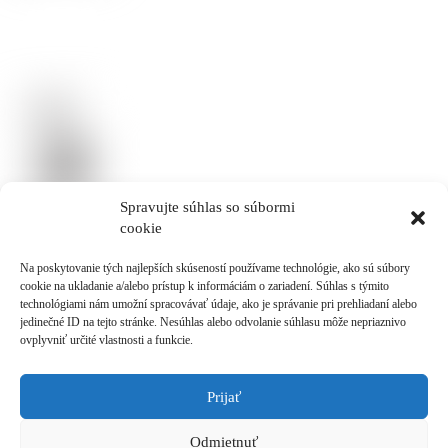
Spravujte súhlas so súbormi
cookie
administrátori
Na poskytovanie tých najlepších skúseností používame technológie, ako sú súbory
cookie na ukladanie a/alebo prístup k informáciám o zariadení. Súhlas s týmito
technológiami nám umožní spracovávať údaje, ako je správanie pri prehliadaní alebo
jedinečné ID na tejto stránke. Nesúhlas alebo odvolanie súhlasu môže nepriaznivo
ovplyvniť určité vlastnosti a funkcie.
Prijať
Odmietnuť