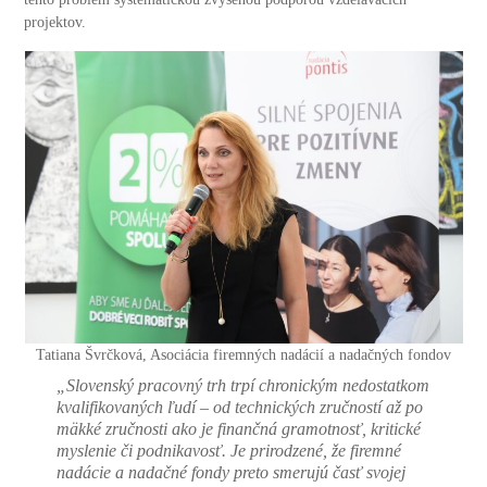
projektov.
Tatiana Švrčková, Asociácia firemných nadácií a nadačných fondov
„Slovenský pracovný trh trpí chronickým nedostatkom
kvalifikovaných ľudí – od technických zručností až po
mäkké zručnosti ako je finančná gramotnosť, kritické
myslenie či podnikavosť. Je prirodzené, že firemné
nadácie a nadačné fondy preto smerujú časť svojej