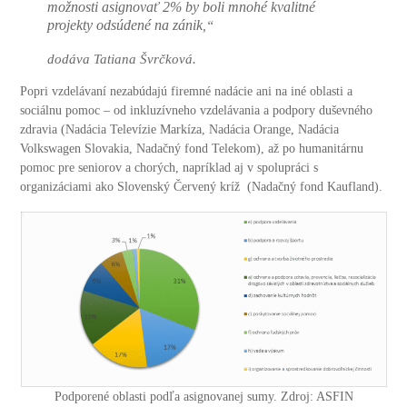
možnosti asignovať 2% by boli mnohé kvalitné
projekty odsúdené na zánik
,“
dodáva Tatiana Švrčková.
Popri vzdelávaní nezabúdajú firemné nadácie ani na iné oblasti a
sociálnu pomoc – od inkluzívneho vzdelávania a podpory duševného
zdravia (Nadácia Televízie Markíza, Nadácia Orange, Nadácia
Volkswagen Slovakia, Nadačný fond Telekom), až po humanitárnu
pomoc pre seniorov a chorých, napríklad aj v spolupráci s
organizáciami ako Slovenský Červený kríž (Nadačný fond Kaufland).
Podporené oblasti podľa asignovanej sumy. Zdroj: ASFIN